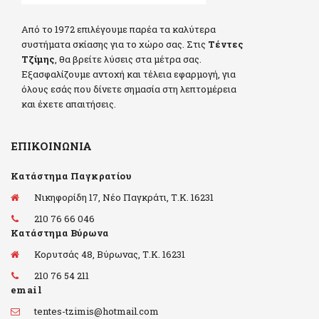
Από το 1972 επιλέγουμε παρέα τα καλύτερα
συστήματα σκίασης για το χώρο σας. Στις
Τέντες
Τζίμης
, θα βρείτε λύσεις στα μέτρα σας.
Εξασφαλίζουμε αντοχή και τέλεια εφαρμογή, για
όλους εσάς που δίνετε σημασία στη λεπτομέρεια
και έχετε απαιτήσεις.
ΕΠΙΚΟΙΝΩΝΊΑ
Κατάστημα Παγκρατίου
Νικηφορίδη 17, Νέο Παγκράτι, Τ.Κ. 16231
210 76 66 046
Κατάστημα Βύρωνα
Κορυτσάς 48, Βύρωνας, Τ.Κ. 16231
210 76 54 211
email
tentes-tzimis@hotmail.com