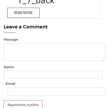
T_7_back
READ MORE
Leave a Comment
Message
Name
Email