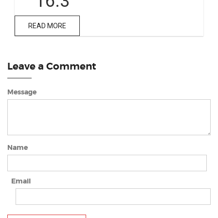
16.3
READ MORE
Leave a Comment
Message
Name
Email