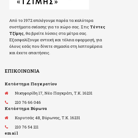
Από το 1972 επιλέγουμε παρέα τα καλύτερα
συστήματα σκίασης για το χώρο σας. Στις
Τέντες
Τζίμης
, θα βρείτε λύσεις στα μέτρα σας.
Εξασφαλίζουμε αντοχή και τέλεια εφαρμογή, για
όλους εσάς που δίνετε σημασία στη λεπτομέρεια
και έχετε απαιτήσεις.
ΕΠΙΚΟΙΝΩΝΊΑ
Κατάστημα Παγκρατίου
Νικηφορίδη 17, Νέο Παγκράτι, Τ.Κ. 16231
210 76 66 046
Κατάστημα Βύρωνα
Κορυτσάς 48, Βύρωνας, Τ.Κ. 16231
210 76 54 211
email