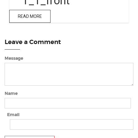
T_1_front
READ MORE
Leave a Comment
Message
Name
Email