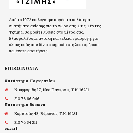
Από το 1972 επιλέγουμε παρέα τα καλύτερα
συστήματα σκίασης για το χώρο σας. Στις
Τέντες
Τζίμης
, θα βρείτε λύσεις στα μέτρα σας.
Εξασφαλίζουμε αντοχή και τέλεια εφαρμογή, για
όλους εσάς που δίνετε σημασία στη λεπτομέρεια
και έχετε απαιτήσεις.
ΕΠΙΚΟΙΝΩΝΊΑ
Κατάστημα Παγκρατίου
Νικηφορίδη 17, Νέο Παγκράτι, Τ.Κ. 16231
210 76 66 046
Κατάστημα Βύρωνα
Κορυτσάς 48, Βύρωνας, Τ.Κ. 16231
210 76 54 211
email