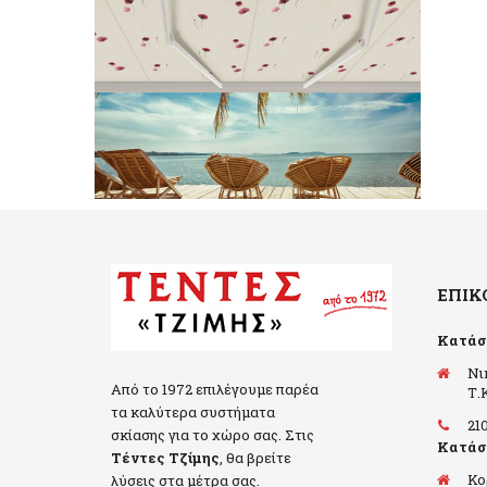
ΕΠΙΚ
Κατάσ
Νι
Από το 1972 επιλέγουμε παρέα
Τ.Κ
τα καλύτερα συστήματα
21
σκίασης για το χώρο σας. Στις
Κατάσ
Τέντες Τζίμης
, θα βρείτε
Κο
λύσεις στα μέτρα σας.