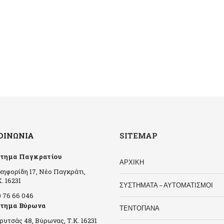
ΟΙΝΩΝΊΑ
SITEMAP
τημα Παγκρατίου
ΑΡΧΙΚΗ
κηφορίδη 17, Νέο Παγκράτι,
. 16231
ΣΥΣΤΗΜΑΤΑ – ΑΥΤΟΜΑΤΙΣΜΟΙ
0 76 66 046
τημα Βύρωνα
ΤΕΝΤΟΠΑΝΑ
ρυτσάς 48, Βύρωνας, Τ.Κ. 16231