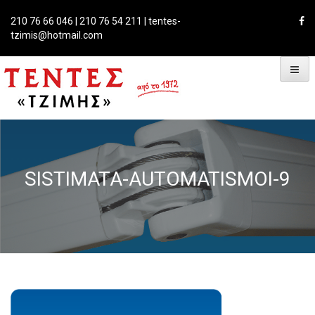
Skip
to
210 76 66 046 | 210 76 54 211 | tentes-
content
tzimis@hotmail.com
SISTIMATA-AUTOMATISMOI-9