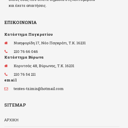
και έχετε απαιτήσεις.
ΕΠΙΚΟΙΝΩΝΊΑ
Κατάστημα Παγκρατίου
Νικηφορίδη 17, Νέο Παγκράτι, Τ.Κ. 16231
210 76 66 046
Κατάστημα Βύρωνα
Κορυτσάς 48, Βύρωνας, Τ.Κ. 16231
210 76 54 211
email
tentes-tzimis@hotmail.com
SITEMAP
ΑΡΧΙΚΗ