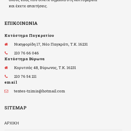
και έχετε απαιτήσεις.
ΕΠΙΚΟΙΝΩΝΊΑ
Κατάστημα Παγκρατίου
Νικηφορίδη 17, Νέο Παγκράτι, Τ.Κ. 16231
210 76 66 046
Κατάστημα Βύρωνα
Κορυτσάς 48, Βύρωνας, Τ.Κ. 16231
210 76 54 211
email
tentes-tzimis@hotmail.com
SITEMAP
ΑΡΧΙΚΗ