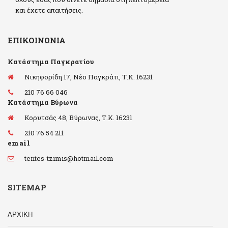
και έχετε απαιτήσεις.
ΕΠΙΚΟΙΝΩΝΊΑ
Κατάστημα Παγκρατίου
Νικηφορίδη 17, Νέο Παγκράτι, Τ.Κ. 16231
210 76 66 046
Κατάστημα Βύρωνα
Κορυτσάς 48, Βύρωνας, Τ.Κ. 16231
210 76 54 211
email
tentes-tzimis@hotmail.com
SITEMAP
ΑΡΧΙΚΗ