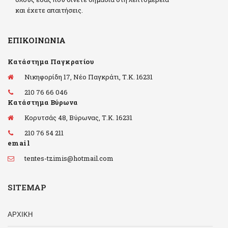
και έχετε απαιτήσεις.
ΕΠΙΚΟΙΝΩΝΊΑ
Κατάστημα Παγκρατίου
Νικηφορίδη 17, Νέο Παγκράτι, Τ.Κ. 16231
210 76 66 046
Κατάστημα Βύρωνα
Κορυτσάς 48, Βύρωνας, Τ.Κ. 16231
210 76 54 211
email
tentes-tzimis@hotmail.com
SITEMAP
ΑΡΧΙΚΗ