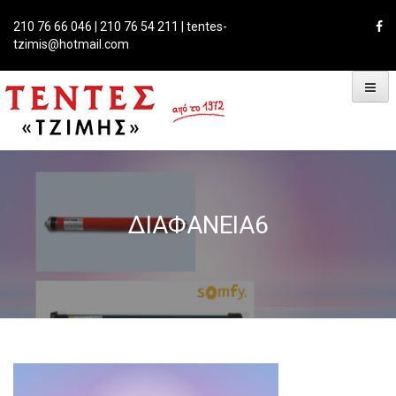
Skip
to
210 76 66 046 | 210 76 54 211 | tentes-
content
tzimis@hotmail.com
ΔΙΑΦΆΝΕΙΑ6